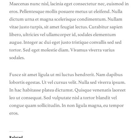
Maecenas nunc nisl, lacinia eget consectetur nec, euismod in
eros. Pellentesque mollis posuere metus ut eleifend. Nulla
dictum urna et magna scelerisque condimentum. Nullam
vitae justo turpis, sit amet feugiat lectus. Curabitur sapien
libero, ultricies vel ullamcorper id, sodales elementum
augue. Integer ac dui eget justo tristique convallis sed sed
tortor. Sed eget molestie diam. Vivamus viverra varius
sodales.
Fusce sit amet ligula ut mi luctus hendrerit. Nam dapibus
lobortis egestas. Ut vel cursus velit. Nulla sed viverra ipsum.
In hac habitasse platea dictumst. Quisque venenatis laoreet
leo ut consequat. Sed vulputate nisl a tortor blandit vel
congue quam sollicitudin. In non ligula magna, eu tempor
eros.
Related