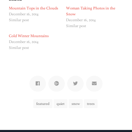
Mountain Tops in the Clouds
Woman Taking Photos in the
December 16, 2014
Snow
Similar post
December 16, 2014
Similar post
Cold Winter Mountains
December 16, 2014
Similar post
featured
quiet
snow
trees