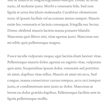
Sed id mauris ut magna dignissim suscipit. Donec ut urna
nunc, id molestie justo. Morbi a venenatis felis. Sed non
ligula et urna tincidunt malesuada. Curabitur elementum
nunc id ipsum facilisis vel accumsan metus semper. Mauris
enim leo, venenatis et lacinia consequat, fringilla nec lectus.
Donec eleifend mauris lacinia massa posuere blandit.
Maecenas quis libero nisi, vitae egestas justo. Maecenas nec
mi nibh, quis pellentesque magna.
Fusce iaculis vulputate neque, eget lacinia diam laoreet vitae.
Pellentesque mauris dolor, egestas eu sagittis vitae, vulputate
quis ante. Suspendisse ipsum dolor, venenatis sed porttitor
sit amet, dapibus vitae tellus. Mauris sit amet mi arcu. Sed
congue, massa consectetur cursus tempus, arcu orci tempor
justo, et condimentum ante justo ac dolor. Maecenas at
lorem eu dolor gravida dapibus. Pellentesque facilisis sem in
ligula pellentesque mollis.