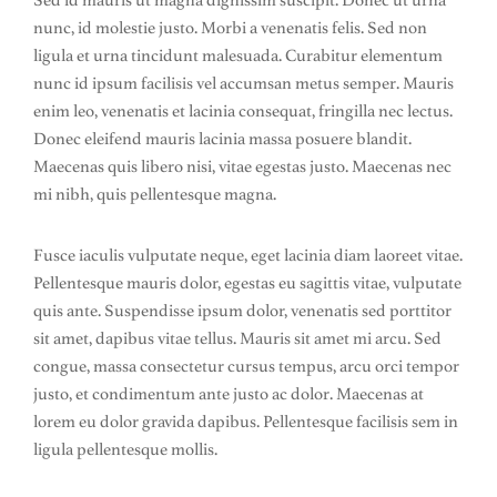
Sed id mauris ut magna dignissim suscipit. Donec ut urna
nunc, id molestie justo. Morbi a venenatis felis. Sed non
ligula et urna tincidunt malesuada. Curabitur elementum
nunc id ipsum facilisis vel accumsan metus semper. Mauris
enim leo, venenatis et lacinia consequat, fringilla nec lectus.
Donec eleifend mauris lacinia massa posuere blandit.
Maecenas quis libero nisi, vitae egestas justo. Maecenas nec
mi nibh, quis pellentesque magna.
Fusce iaculis vulputate neque, eget lacinia diam laoreet vitae.
Pellentesque mauris dolor, egestas eu sagittis vitae, vulputate
quis ante. Suspendisse ipsum dolor, venenatis sed porttitor
sit amet, dapibus vitae tellus. Mauris sit amet mi arcu. Sed
congue, massa consectetur cursus tempus, arcu orci tempor
justo, et condimentum ante justo ac dolor. Maecenas at
lorem eu dolor gravida dapibus. Pellentesque facilisis sem in
ligula pellentesque mollis.