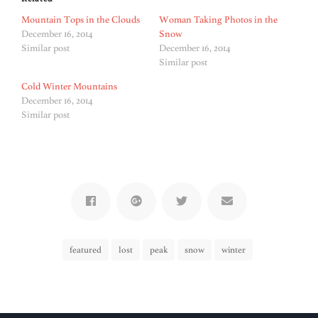
Mountain Tops in the Clouds
Woman Taking Photos in the
December 16, 2014
Snow
Similar post
December 16, 2014
Similar post
Cold Winter Mountains
December 16, 2014
Similar post
featured
lost
peak
snow
winter