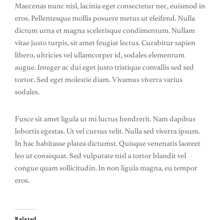
Maecenas nunc nisl, lacinia eget consectetur nec, euismod in
eros. Pellentesque mollis posuere metus ut eleifend. Nulla
dictum urna et magna scelerisque condimentum. Nullam
vitae justo turpis, sit amet feugiat lectus. Curabitur sapien
libero, ultricies vel ullamcorper id, sodales elementum
augue. Integer ac dui eget justo tristique convallis sed sed
tortor. Sed eget molestie diam. Vivamus viverra varius
sodales.
Fusce sit amet ligula ut mi luctus hendrerit. Nam dapibus
lobortis egestas. Ut vel cursus velit. Nulla sed viverra ipsum.
In hac habitasse platea dictumst. Quisque venenatis laoreet
leo ut consequat. Sed vulputate nisl a tortor blandit vel
congue quam sollicitudin. In non ligula magna, eu tempor
eros.
Related