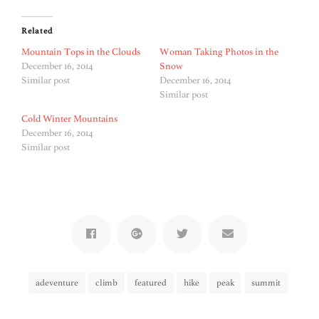
Related
Mountain Tops in the Clouds
Woman Taking Photos in the
December 16, 2014
Snow
Similar post
December 16, 2014
Similar post
Cold Winter Mountains
December 16, 2014
Similar post
adeventure
climb
featured
hike
peak
summit