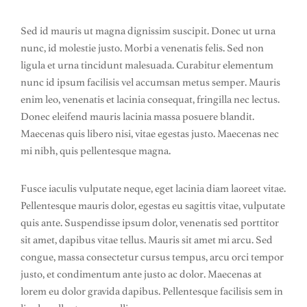
Sed id mauris ut magna dignissim suscipit. Donec ut urna
nunc, id molestie justo. Morbi a venenatis felis. Sed non
ligula et urna tincidunt malesuada. Curabitur elementum
nunc id ipsum facilisis vel accumsan metus semper. Mauris
enim leo, venenatis et lacinia consequat, fringilla nec lectus.
Donec eleifend mauris lacinia massa posuere blandit.
Maecenas quis libero nisi, vitae egestas justo. Maecenas nec
mi nibh, quis pellentesque magna.
Fusce iaculis vulputate neque, eget lacinia diam laoreet vitae.
Pellentesque mauris dolor, egestas eu sagittis vitae, vulputate
quis ante. Suspendisse ipsum dolor, venenatis sed porttitor
sit amet, dapibus vitae tellus. Mauris sit amet mi arcu. Sed
congue, massa consectetur cursus tempus, arcu orci tempor
justo, et condimentum ante justo ac dolor. Maecenas at
lorem eu dolor gravida dapibus. Pellentesque facilisis sem in