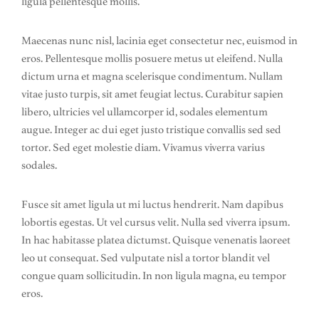
ligula pellentesque mollis.
Maecenas nunc nisl, lacinia eget consectetur nec, euismod in
eros. Pellentesque mollis posuere metus ut eleifend. Nulla
dictum urna et magna scelerisque condimentum. Nullam
vitae justo turpis, sit amet feugiat lectus. Curabitur sapien
libero, ultricies vel ullamcorper id, sodales elementum
augue. Integer ac dui eget justo tristique convallis sed sed
tortor. Sed eget molestie diam. Vivamus viverra varius
sodales.
Fusce sit amet ligula ut mi luctus hendrerit. Nam dapibus
lobortis egestas. Ut vel cursus velit. Nulla sed viverra ipsum.
In hac habitasse platea dictumst. Quisque venenatis laoreet
leo ut consequat. Sed vulputate nisl a tortor blandit vel
congue quam sollicitudin. In non ligula magna, eu tempor
eros.